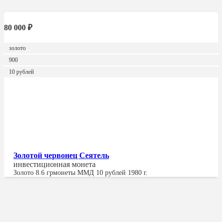
80 000
₽
золото
900
10 рублей
Золотой червонец Сеятель
инвестиционная монета
Золото
8.6 гр
монеты ММД 10 рублей 1980 г.