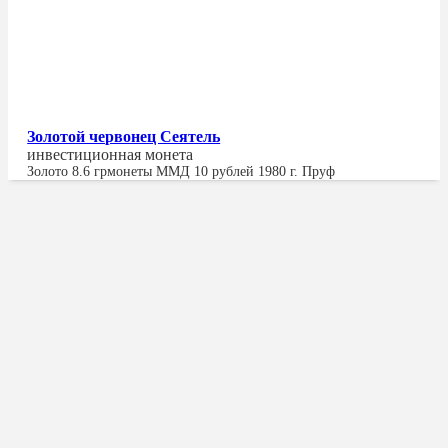
Золотой червонец Сеятель
инвестиционная монета
Золото
8.6 гр
монеты ММД 10 рублей 1980 г.
Пруф