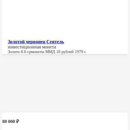
Золотой червонец Сеятель
инвестиционная монета
Золото
8.6 гр
монеты ММД 10 рублей 1979 г.
80 000
₽