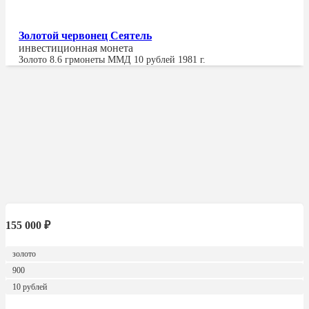
Золотой червонец Сеятель
инвестиционная монета
Золото
8.6 гр
монеты ММД 10 рублей 1981 г.
155 000
₽
золото
900
10 рублей