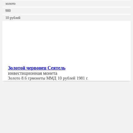
золото
900
10 рублей
Золотой червонец Сеятель
инвестиционная монета
Золото
8.6 гр
монеты ММД 10 рублей 1981 г.