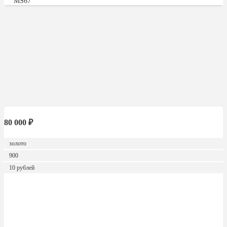
MS67
80 000
₽
золото
900
10 рублей