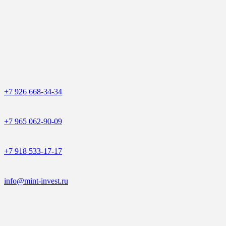
+7 926 668-34-34
+7 965 062-90-09
+7 918 533-17-17
info@mint-invest.ru