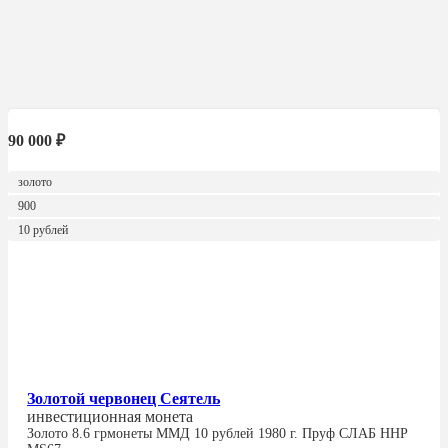
90 000
₽
золото
900
10 рублей
Золотой червонец Сеятель
инвестиционная монета
Золото
8.6 гр
монеты ММД 10 рублей 1980 г.
Пруф СЛАБ ННР