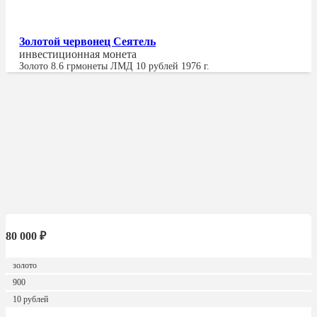
Золотой червонец Сеятель
инвестиционная монета
Золото
8.6 гр
монеты ЛМД 10 рублей 1976 г.
80 000
₽
золото
900
10 рублей