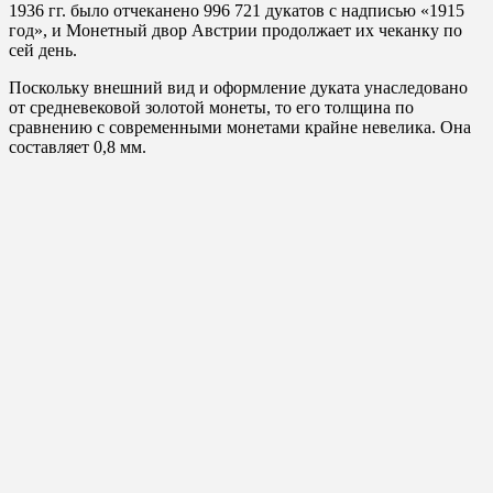
1936 гг. было отчеканено 996 721 дукатов с надписью «1915
год», и Монетный двор Австрии продолжает их чеканку по
сей день.
Поскольку внешний вид и оформление дуката унаследовано
от средневековой золотой монеты, то его толщина по
сравнению с современными монетами крайне невелика. Она
составляет 0,8 мм.