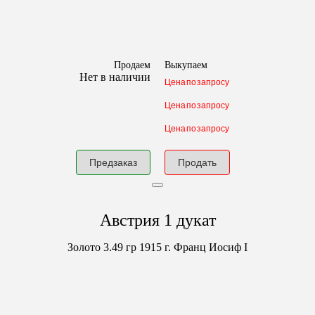
Продаем
Выкупаем
Нет в наличии
Цена по запросу
Цена по запросу
Цена по запросу
Предзаказ
Продать
Австрия 1 дукат
Золото
3.49 гр
1915 г.
Франц Иосиф I