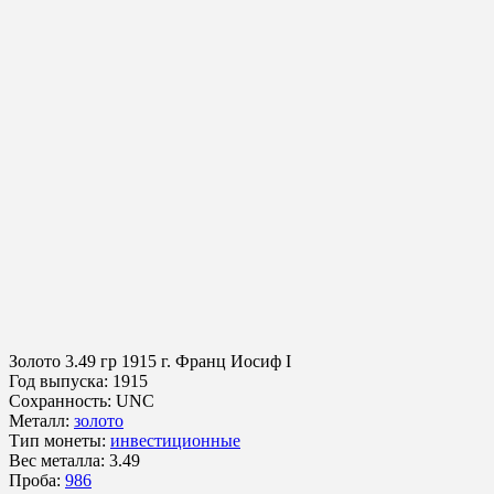
Золото
3.49 гр
1915 г.
Франц Иосиф I
Год выпуска:
1915
Сохранность:
UNC
Металл:
золото
Тип монеты:
инвестиционные
Вес металла:
3.49
Проба:
986