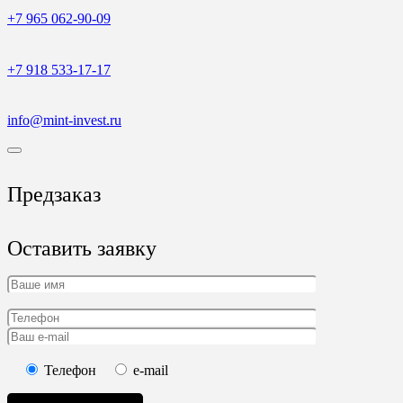
+7 965 062-90-09
+7 918 533-17-17
info@mint-invest.ru
Предзаказ
Оставить заявку
Телефон
e-mail