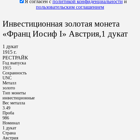
Я согласен с
политикой конфиденциальности
и
пользовательским соглашением
Инвестиционная золотая монета
«Франц Иосиф I» Австрия,1 дукат
1 дукат
1915 г.
РЕСТРАЙК
Год выпуска
1915
Сохранность
UNC
Металл
золото
Тип монеты
инвестиционные
Вес металла
3.49
Проба
986
Номинал
1 дукат
Страна
Австрия