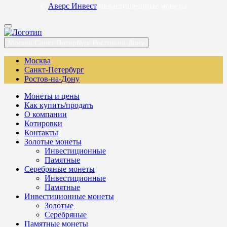
©
Аверс Инвест
инвестиционные монеты
Москва
Санкт-Петербург
Ростов-на-Дону
Москва
Санкт-Петербург
Ростов-на-Дону
Монеты и цены
Как купить/продать
О компании
Котировки
Контакты
Золотые монеты
Инвестиционные
Памятные
Серебряные монеты
Инвестиционные
Памятные
Инвестиционные монеты
Золотые
Серебряные
Памятные монеты