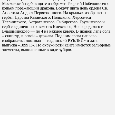
Московский герб, в щите изображен Георгий Победоносец с
копьем поражающий дракона. Вокруг щита цепь ордена Св.
Апостола Андрея Первозванного. На крыльях изображены
гербы: Царства Казанского, Польского, Херсонеса
Таврического, Астраханского, Сибирского, Грузинского и
герб соединенных княжеств Киевского, Новгородского и
Владимирского — по 4 на каждое крыло. В правой лапе орла
– скипетр, в левой – держава. Под ним слева направо
изображены: номинал — надпись «5 РУБЛЕЙ» и дата
выпуска «1899 Г.». По окружности канта имеются рельефные
элементы, выполненные в виде зубцов.