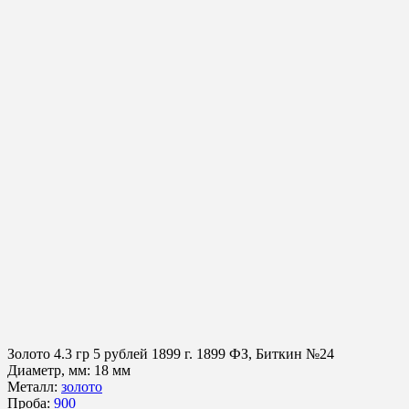
Золото
4.3 гр
5 рублей 1899 г.
1899 ФЗ, Биткин №24
Диаметр, мм:
18 мм
Металл:
золото
Проба:
900