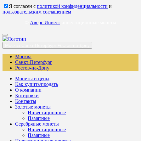
Я согласен с
политикой конфиденциальности
и
пользовательским соглашением
©
Аверс Инвест
инвестиционные монеты
Москва
Санкт-Петербург
Ростов-на-Дону
Москва
Санкт-Петербург
Ростов-на-Дону
Монеты и цены
Как купить/продать
О компании
Котировки
Контакты
Золотые монеты
Инвестиционные
Памятные
Серебряные монеты
Инвестиционные
Памятные
Инвестиционные монеты