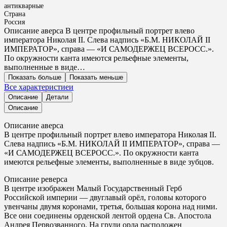
антикварные
Страна
Россия
Описание аверса В центре профильный портрет влево
императора Николая II. Слева надпись «Б.М. НИКОЛАЙ II
ИМПЕРАТОР», справа — «И САМОДЕРЖЕЦ ВСЕРОСС.».
По окружности канта имеются рельефные элементы,
выполненные в виде…
Показать больше
Показать меньше
Все характеристиеи
Описание
Детали
Описание
Описание аверса
В центре профильный портрет влево императора Николая II.
Слева надпись «Б.М. НИКОЛАЙ II ИМПЕРАТОР», справа —
«И САМОДЕРЖЕЦ ВСЕРОСС.». По окружности канта
имеются рельефные элементы, выполненные в виде зубцов.
Описание реверса
В центре изображен Малый Государственный Герб
Российской империи — двуглавый орёл, головы которого
увенчаны двумя коронами, третья, большая корона над ними.
Все они соединены орденской лентой ордена Св. Апостола
Андрея Первозванного. На груди орла расположен