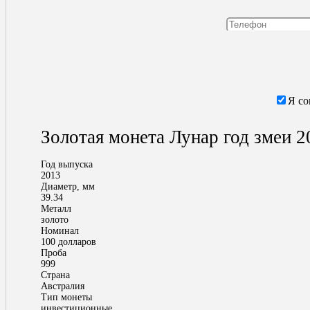
Я со
Золотая монета Лунар год змеи 2
Год выпуска
2013
Диаметр, мм
39.34
Металл
золото
Номинал
100 долларов
Проба
999
Страна
Австралия
Тип монеты
инвестиционные