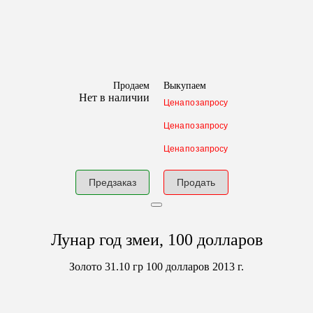
Продаем
Выкупаем
Нет в наличии
Цена по запросу
Цена по запросу
Цена по запросу
Предзаказ
Продать
Лунар год змеи, 100 долларов
Золото
31.10 гр
100 долларов 2013 г.