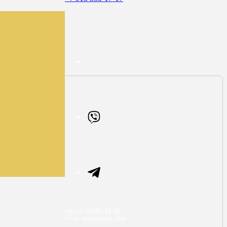
пн-пт 10:00–18:00
сб-вс выходные дни