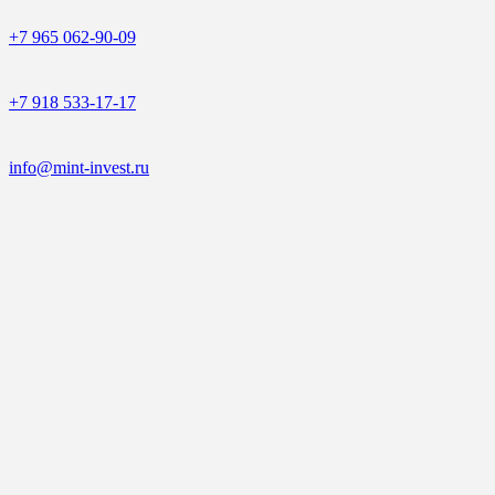
+7 965 062-90-09
+7 918 533-17-17
info@mint-invest.ru
Телефон
e-mail
Предзаказ