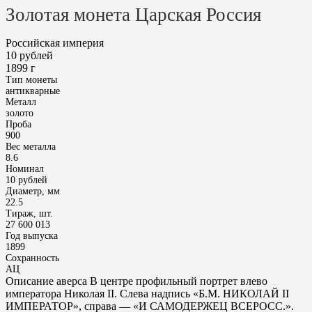
Золотая монета Царская Россия
Российская империя
10 рублей
1899 г
Тип монеты
антикварные
Металл
золото
Проба
900
Вес металла
8.6
Номинал
10 рублей
Диаметр, мм
22.5
Тираж, шт.
27 600 013
Год выпуска
1899
Сохранность
АЦ
Описание аверса В центре профильный портрет влево
императора Николая II. Слева надпись «Б.М. НИКОЛАЙ II
ИМПЕРАТОР», справа — «И САМОДЕРЖЕЦ ВСЕРОСС.».