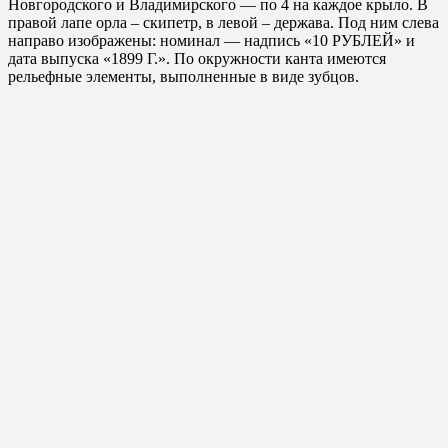
Новгородского и Владимирского — по 4 на каждое крыло. В
правой лапе орла – скипетр, в левой – держава. Под ним слева
направо изображены: номинал — надпись «10 РУБЛЕЙ» и
дата выпуска «1899 Г.». По окружности канта имеются
рельефные элементы, выполненные в виде зубцов.