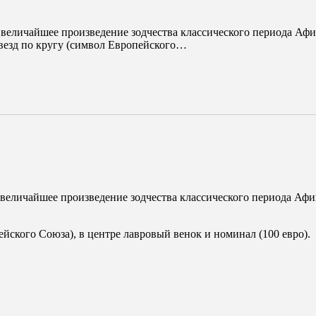
еличайшее произведение зодчества классического периода Афи
звезд по кругу (символ Европейского…
еличайшее произведение зодчества классического периода Афи
ейского Союза), в центре лавровый венок и номинал (100 евро).