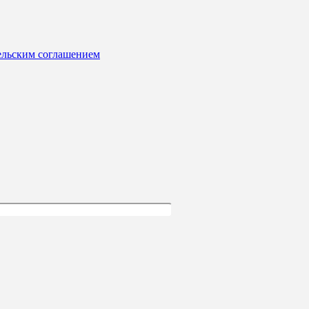
ельским соглашением