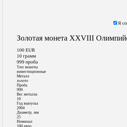
Я со
Золотая монета XXVIII Олимпийс
100 EUR
10 грамм
999 проба
Тип монеты
инвестиционные
Металл
золото
Проба
999
Вес металла
10
Год выпуска
2004
Диаметр, мм
25
Номинал
100 евро