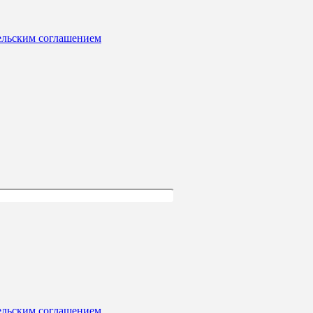
ельским соглашением
ельским соглашением